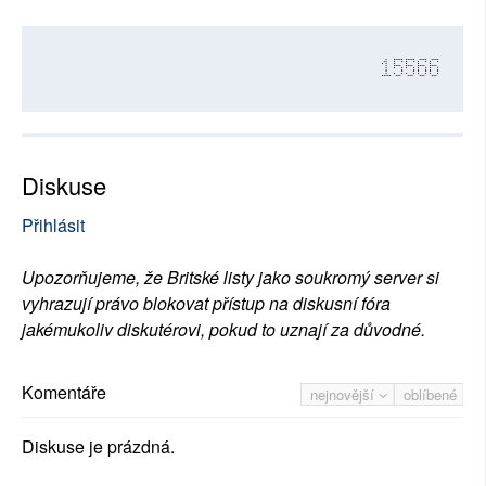
15566
Diskuse
Přihlásit
Upozorňujeme, že Britské listy jako soukromý server si
vyhrazují právo blokovat přístup na diskusní fóra
jakémukoliv diskutérovi, pokud to uznají za důvodné.
Komentáře
nejnovější
oblíbené
Diskuse je prázdná.