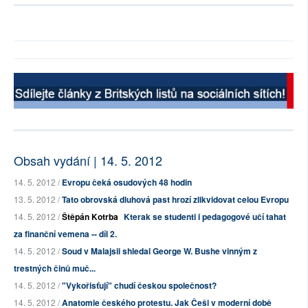
Obsah vydání | 14. 5. 2012
14. 5. 2012 /
Evropu čeká osudových 48 hodin
13. 5. 2012 /
Tato obrovská dluhová past hrozí zlikvidovat celou Evropu
14. 5. 2012 /
Štěpán Kotrba
Kterak se studenti i pedagogové učí tahat
za finanční vemena -- díl 2.
14. 5. 2012 /
Soud v Malajsii shledal George W. Bushe vinným z
trestných činů muč...
14. 5. 2012 /
"Vykořisťují" chudí českou společnost?
14. 5. 2012 /
Anatomie českého protestu. Jak Češi v moderní době