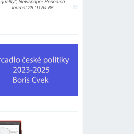
quality”, Newspaper Research
Journal 25 (1) 54-65.