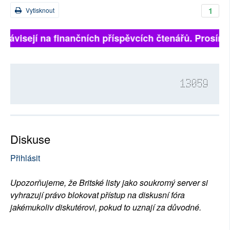
1
Vytisknout
 závisejí na finančních příspěvcích čtenářů. Prosíme, 
13059
Diskuse
Přihlásit
Upozorňujeme, že Britské listy jako soukromý server si
vyhrazují právo blokovat přístup na diskusní fóra
jakémukoliv diskutérovi, pokud to uznají za důvodné.