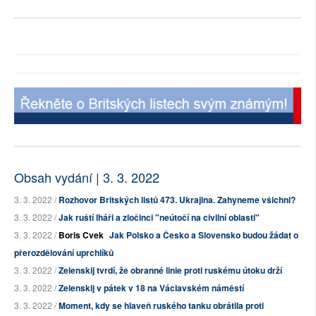
Obsah vydání | 3. 3. 2022
3. 3. 2022 /
Rozhovor Britských listů 473. Ukrajina. Zahyneme všichni?
3. 3. 2022 /
Jak ruští lháři a zločinci "neútočí na civilní oblasti"
3. 3. 2022 /
Boris Cvek
Jak Polsko a Česko a Slovensko budou žádat o
přerozdělování uprchlíků
3. 3. 2022 /
Zelenskij tvrdí, že obranné linie proti ruskému útoku drží
3. 3. 2022 /
Zelenskij v pátek v 18 na Václavském náměstí
3. 3. 2022 /
Moment, kdy se hlaveň ruského tanku obrátila proti