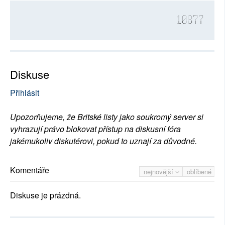
10877
Diskuse
Přihlásit
Upozorňujeme, že Britské listy jako soukromý server si
vyhrazují právo blokovat přístup na diskusní fóra
jakémukoliv diskutérovi, pokud to uznají za důvodné.
Komentáře
nejnovější
oblíbené
Diskuse je prázdná.