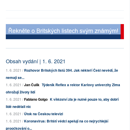
Obsah vydání | 1. 6. 2021
1. 6. 2021 /
Rozhovor Britských listů 394. Jak někteří Češi nevědí, že
nemají se...
1. 6. 2021 /
Jan Čulík
Týdeník Reflex a rektor Karlovy univerzity Zima
ohrožují životy lidí
1. 6. 2021 /
Fabiano Golgo
K vítězství zla je nutné pouze to, aby dobří
lidé nedělali nic
1. 6. 2021 /
Útok na Českou televizi
1. 6. 2021 /
Koronavirus: Britští vědci apelují na co nejrychlejší
proočkování o...