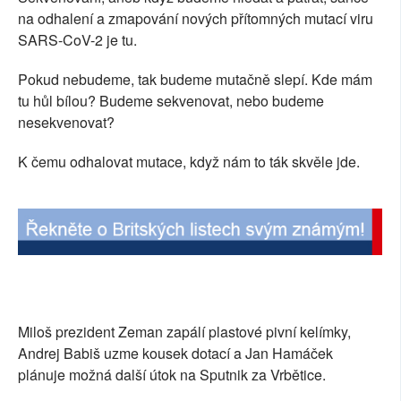
na odhalení a zmapování nových přítomných mutací viru
SARS-CoV-2 je tu.
Pokud nebudeme, tak budeme mutačně slepí. Kde mám
tu hůl bílou? Budeme sekvenovat, nebo budeme
nesekvenovat?
K čemu odhalovat mutace, když nám to ták skvěle jde.
Miloš prezident Zeman zapálí plastové pivní kelímky,
Andrej Babiš uzme kousek dotací a Jan Hamáček
plánuje možná další útok na Sputnik za Vrbětice.