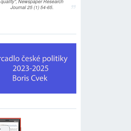
quality”, Newspaper Research
Journal 25 (1) 54-65.