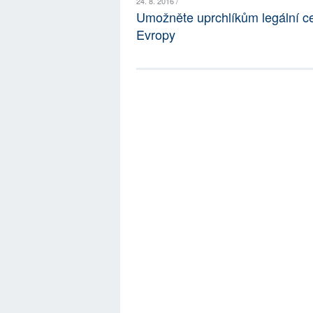
24. 8. 2016 /
Umožněte uprchlíkům legální ce
Evropy