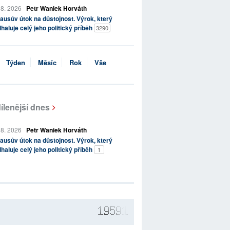
 8. 2026
Petr Waniek Horváth
ausův útok na důstojnost. Výrok, který
haluje celý jeho politický příběh
3290
Týden
Měsíc
Rok
Vše
ílenější dnes
 8. 2026
Petr Waniek Horváth
ausův útok na důstojnost. Výrok, který
haluje celý jeho politický příběh
1
19591