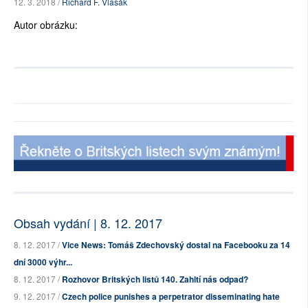
12. 3. 2018 /
Richard F. Vlasák
Autor obrázku:
Obsah vydání | 8. 12. 2017
8. 12. 2017 /
Vice News: Tomáš Zdechovský dostal na Facebooku za 14
dní 3000 výhr...
8. 12. 2017 /
Rozhovor Britských listů 140. Zahltí nás odpad?
9. 12. 2017 /
Czech police punishes a perpetrator disseminating hate