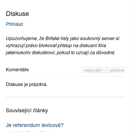
Diskuse
Přihlásit
Upozorňujeme, že Britské listy jako soukromý server si
vyhrazují právo blokovat přístup na diskusní fóra
jakémukoliv diskutérovi, pokud to uznají za důvodné.
Komentáře
nejnovější
oblíbené
Diskuse je prázdná.
Související články
Je referendum levicové?