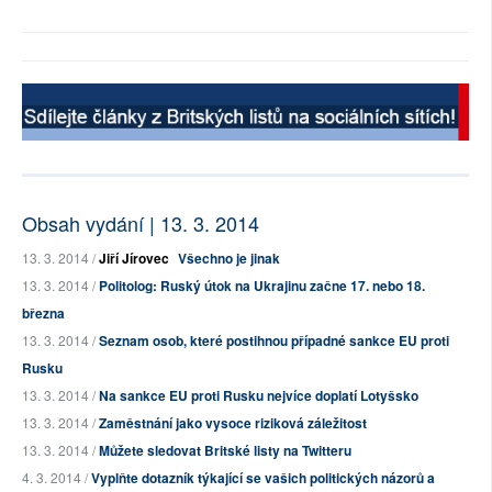
Obsah vydání | 13. 3. 2014
13. 3. 2014 /
Jiří Jírovec
Všechno je jinak
13. 3. 2014 /
Politolog: Ruský útok na Ukrajinu začne 17. nebo 18.
března
13. 3. 2014 /
Seznam osob, které postihnou případné sankce EU proti
Rusku
13. 3. 2014 /
Na sankce EU proti Rusku nejvíce doplatí Lotyšsko
13. 3. 2014 /
Zaměstnání jako vysoce riziková záležitost
13. 3. 2014 /
Můžete sledovat Britské listy na Twitteru
4. 3. 2014 /
Vyplňte dotazník týkající se vašich politických názorů a