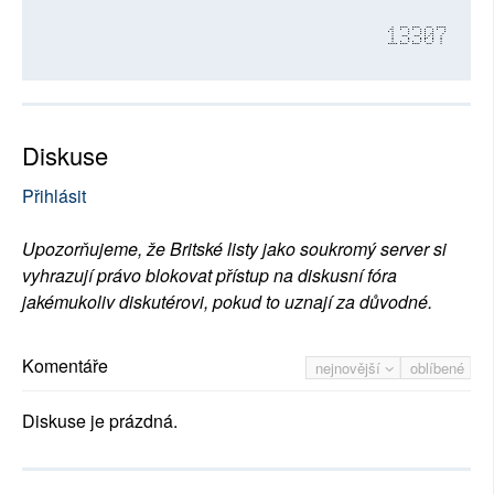
13307
Diskuse
Přihlásit
Upozorňujeme, že Britské listy jako soukromý server si
vyhrazují právo blokovat přístup na diskusní fóra
jakémukoliv diskutérovi, pokud to uznají za důvodné.
Komentáře
nejnovější
oblíbené
Diskuse je prázdná.