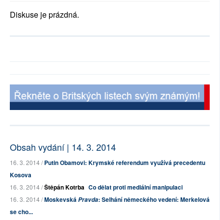
Diskuse je prázdná.
Obsah vydání | 14. 3. 2014
16. 3. 2014 /
Putin Obamovi: Krymské referendum využívá precedentu
Kosova
16. 3. 2014 /
Štěpán Kotrba
Co dělat proti mediální manipulaci
16. 3. 2014 /
Moskevská
: Selhání německého vedení: Merkelová
Pravda
se cho...