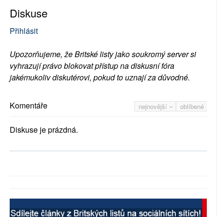
Diskuse
Přihlásit
Upozorňujeme, že Britské listy jako soukromý server si
vyhrazují právo blokovat přístup na diskusní fóra
jakémukoliv diskutérovi, pokud to uznají za důvodné.
Komentáře
nejnovější
oblíbené
Diskuse je prázdná.