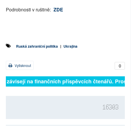
Podrobnosti v ruštině:
ZDE
Ruská zahraniční politika
|
Ukrajina
0
Vytisknout
lně závisejí na finančních příspěvcích čtenářů. Prosím
16303