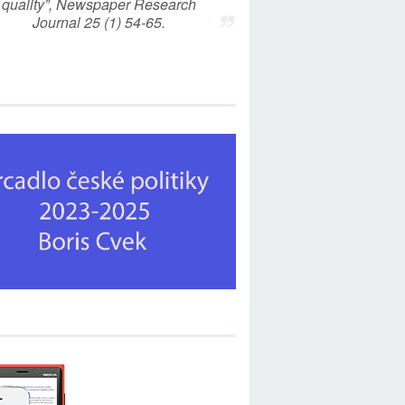
quality”, Newspaper Research
Journal 25 (1) 54-65.