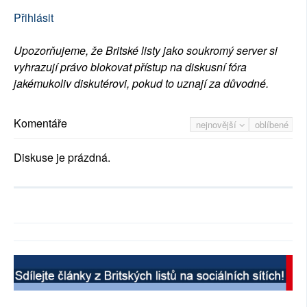
Přihlásit
Upozorňujeme, že Britské listy jako soukromý server si
vyhrazují právo blokovat přístup na diskusní fóra
jakémukoliv diskutérovi, pokud to uznají za důvodné.
Komentáře
nejnovější
oblíbené
Diskuse je prázdná.