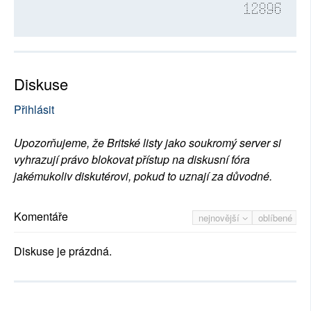
12896
Diskuse
Přihlásit
Upozorňujeme, že Britské listy jako soukromý server si
vyhrazují právo blokovat přístup na diskusní fóra
jakémukoliv diskutérovi, pokud to uznají za důvodné.
Komentáře
nejnovější
oblíbené
Diskuse je prázdná.