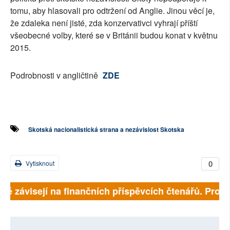
tomu, aby hlasovali pro odtržení od Anglie. Jinou věcí je,
že zdaleka není jisté, zda konzervativci vyhrají příští
všeobecné volby, které se v Británii budou konat v květnu
2015.
Podrobnosti v angličtině
ZDE
Skotská nacionalistická strana a nezávislost Skotska
0
Vytisknout
lně závisejí na finančních příspěvcích čtenářů. Prosím