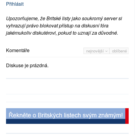
Přihlásit
Upozorňujeme, že Britské listy jako soukromý server si
vyhrazují právo blokovat přístup na diskusní fóra
jakémukoliv diskutérovi, pokud to uznají za důvodné.
Komentáře
nejnovější
oblíbené
Diskuse je prázdná.