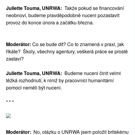
Juliette Touma, UNRWA:
Takže pokud se financování
neobnoví, budeme pravděpodobně nuceni pozastavit
provoz do konce února a začátku března.
Moderátor:
Co se bude dít? Co to znamená v praxi, jak
říkáte? Školy, všechny agentury, veškerá práce se prostě
zastaví?
Juliette Touma, UNRWA:
Budeme nuceni činit velmi
těžká rozhodnutí, k nimž by pracovníci humanitární
pomoci neměli být nuceni.
* * *
Moderátor:
No, otázku o UNRWA jsem položil britskému