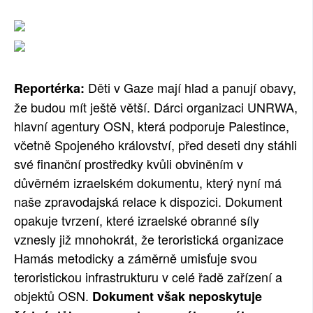
Děti v Gaze mají hlad a panují obavy,
Reportérka:
že budou mít ještě větší. Dárci organizaci UNRWA,
hlavní agentury OSN, která podporuje Palestince,
včetně Spojeného království, před deseti dny stáhli
své finanční prostředky kvůli obviněním v
důvěrném izraelském dokumentu, který nyní má
naše zpravodajská relace k dispozici. Dokument
opakuje tvrzení, které izraelské obranné síly
vznesly již mnohokrát, že teroristická organizace
Hamás metodicky a záměrně umisťuje svou
teroristickou infrastrukturu v celé řadě zařízení a
objektů OSN.
Dokument však neposkytuje