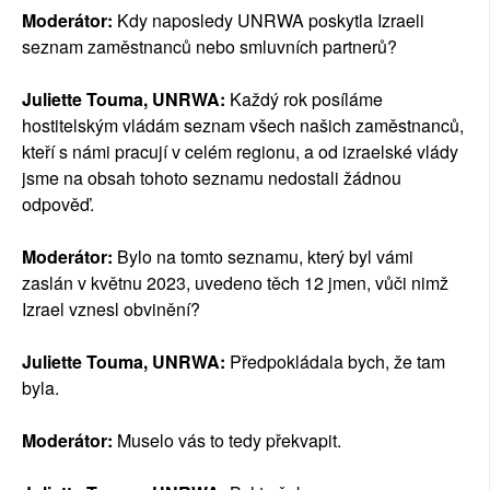
Moderátor:
Kdy naposledy UNRWA poskytla Izraeli
seznam zaměstnanců nebo smluvních partnerů?
Juliette Touma, UNRWA:
Každý rok posíláme
hostitelským vládám seznam všech našich zaměstnanců,
kteří s námi pracují v celém regionu, a od izraelské vlády
jsme na obsah tohoto seznamu nedostali žádnou
odpověď.
Moderátor:
Bylo na tomto seznamu, který byl vámi
zaslán v květnu 2023, uvedeno těch 12 jmen, vůči nimž
Izrael vznesl obvinění?
Juliette Touma, UNRWA:
Předpokládala bych, že tam
byla.
Moderátor:
Muselo vás to tedy překvapit.