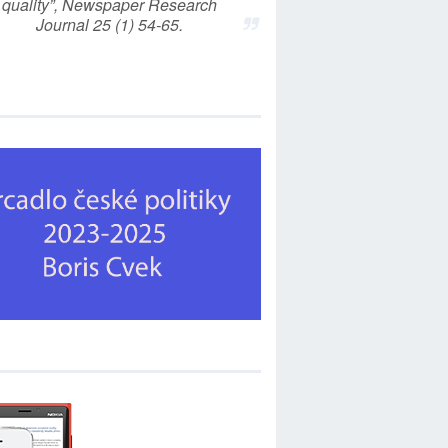
quality”, Newspaper Research
Journal 25 (1) 54-65.