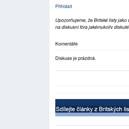
Přihlásit
Upozorňujeme, že Britské listy jako 
na diskusní fóra jakémukoliv diskuté
Komentáře
Diskuse je prázdná.