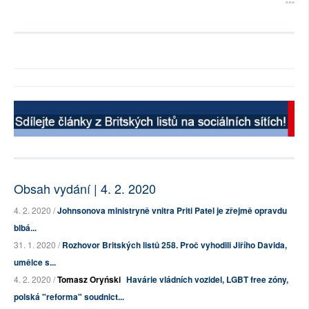
Obsah vydání | 4. 2. 2020
4. 2. 2020 /
Johnsonova ministryně vnitra Priti Patel je zřejmě opravdu
blbá...
31. 1. 2020 /
Rozhovor Britských listů 258. Proč vyhodili Jiřího Davida,
umělce s...
4. 2. 2020 /
Tomasz Oryński
Havárie vládních vozidel, LGBT free zóny,
polská "reforma" soudnict...