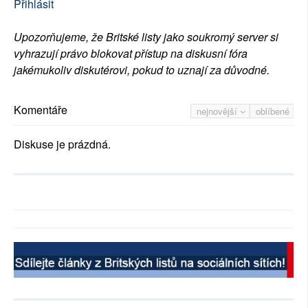
Přihlásit
Upozorňujeme, že Britské listy jako soukromý server si
vyhrazují právo blokovat přístup na diskusní fóra
jakémukoliv diskutérovi, pokud to uznají za důvodné.
Komentáře
nejnovější
oblíbené
Diskuse je prázdná.