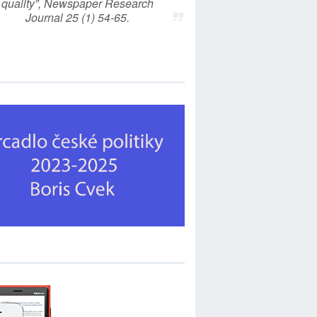
quality”, Newspaper Research
Journal 25 (1) 54-65.