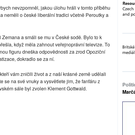
ybych nevzpomněl, jakou úlohu hráli v tomto příběhu
li a neměli o české liberální tradici včetně Peroutky a
 Zemana a smáli se mu v České sodě. Bylo to k
řešla, když měla zahnout veřejnoprávní televize. To
nou figuru dneška odpovědnosti za zrod Opoziční
tizace, dokradlo se za ní.
y, kteří vám zničili život a z naší krásné země udělali
se na své vnuky a vysvětlete jim, že fanfáru z
Polit
lavském sále byl zvolen Klement Gottwald.
Marč