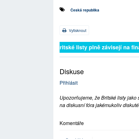
Česká republika
Vytisknout
Britské listy plně závisejí na 
Diskuse
Přihlásit
Upozorňujeme, že Britské listy jako 
na diskusní fóra jakémukoliv diskuté
Komentáře