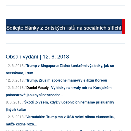
Obsah vydání | 12. 6. 2018
12. 6. 2018 /
Trump v Singapuru: Žádné konkrétní výsledky, jak se
očekávalo, Trum...
12. 6. 2018 /
Trump: Zruším společné manévry s Jižní Koreou
12. 6. 2018 /
Daniel Veselý
Vyhlídky na trvalý mír na Korejském
poloostrově jsou nyní nezanedba...
8. 6. 2018 /
Škodí to všem, když v učebnicích nemáme příslušníky
jiných kultur
12. 6. 2018 /
Varoufakis: Trump má v USA velmi silnou ekonomiku,
může klidně rozb...