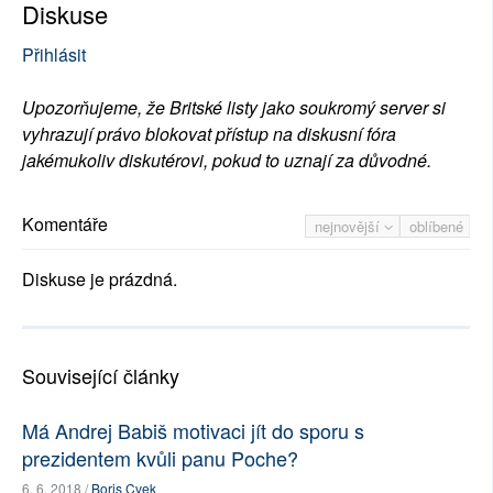
Diskuse
Přihlásit
Upozorňujeme, že Britské listy jako soukromý server si
vyhrazují právo blokovat přístup na diskusní fóra
jakémukoliv diskutérovi, pokud to uznají za důvodné.
Komentáře
nejnovější
oblíbené
Diskuse je prázdná.
Související články
Má Andrej Babiš motivaci jít do sporu s
prezidentem kvůli panu Poche?
6. 6. 2018 /
Boris Cvek