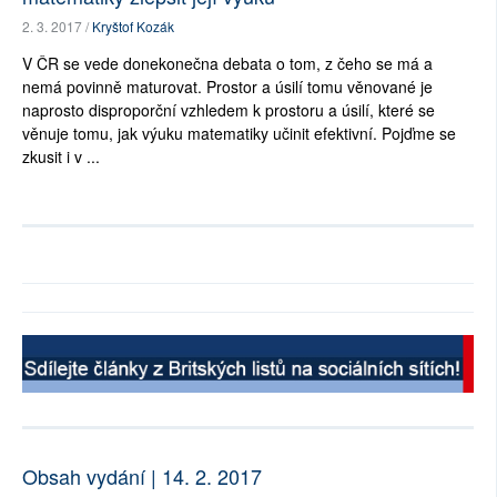
2. 3. 2017 /
Kryštof Kozák
V ČR se vede donekonečna debata o tom, z čeho se má a
nemá povinně maturovat. Prostor a úsilí tomu věnované je
naprosto disproporční vzhledem k prostoru a úsilí, které se
věnuje tomu, jak výuku matematiky učinit efektivní. Pojďme se
zkusit i v ...
Obsah vydání | 14. 2. 2017