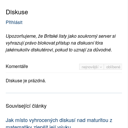
Diskuse
Přihlásit
Upozorňujeme, že Britské listy jako soukromý server si
vyhrazují právo blokovat přístup na diskusní fóra
jakémukoliv diskutérovi, pokud to uznají za důvodné.
Komentáře
nejnovější
oblíbené
Diskuse je prázdná.
Související články
Jak místo vyhrocených diskusí nad maturitou z
matematiky zlepšit její výuku