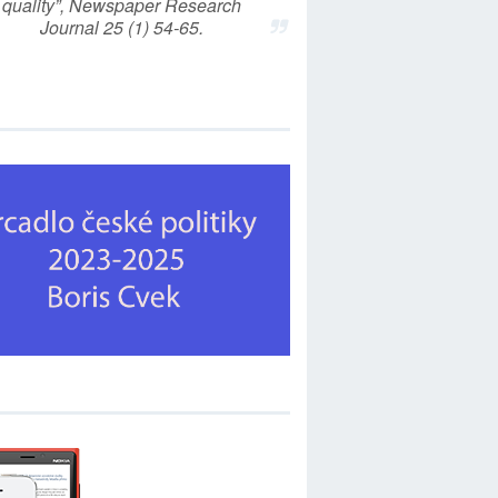
quality”, Newspaper Research
Journal 25 (1) 54-65.