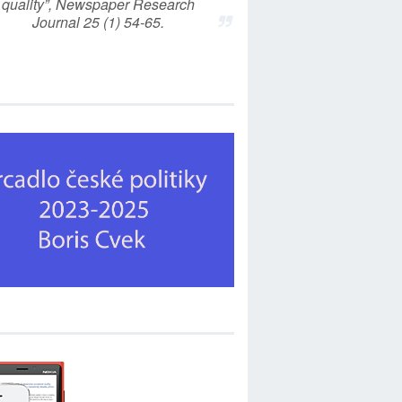
quality”, Newspaper Research
Journal 25 (1) 54-65.