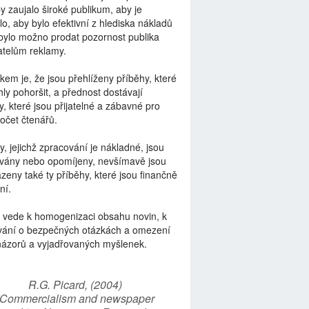
by zaujalo široké publikum, aby je
lo, aby bylo efektivní z hlediska nákladů
bylo možno prodat pozornost publika
telům reklamy.
kem je, že jsou přehlíženy příběhy, které
ly pohoršit, a přednost dostávají
y, které jsou přijatelné a zábavné pro
počet čtenářů.
y, jejichž zpracování je nákladné, jsou
vány nebo opomíjeny, nevšímavě jsou
zeny také ty příběhy, které jsou finančně
ní.
 vede k homogenizaci obsahu novin, k
vání o bezpečných otázkách a omezení
názorů a vyjadřovaných myšlenek.
R.G. Picard, (2004)
“Commercialism and newspaper