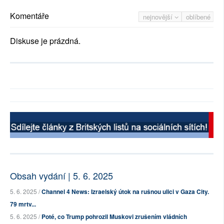
Komentáře
nejnovější
oblíbené
Diskuse je prázdná.
Obsah vydání | 5. 6. 2025
5. 6. 2025 /
Channel 4 News: Izraelský útok na rušnou ulici v Gaza City.
79 mrtv...
5. 6. 2025 /
Poté, co Trump pohrozil Muskovi zrušením vládních