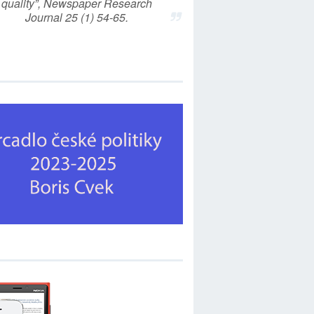
quality”, Newspaper Research
Journal 25 (1) 54-65.