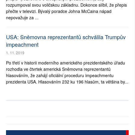
rozpumpoval svou voličskou základnu. Dokonce slíbil, že přepis
přečte v televizi. Bývalý poradce Johna McCaina nápad
nepovažuje za ...
USA: Sněmovna reprezentantů schválila Trumpův
impeachment
1. 11. 2019
Po třetí v historii moderního amerického prezidentského úřadu
rozhodla ve čtvrtek americká Sněmovna reprezentantů
hlasováním, že zahájí oficiální proceduru impeachmentu
prezidenta USA. Hlasováním 232 ku 196 hlasům, ta většina by...