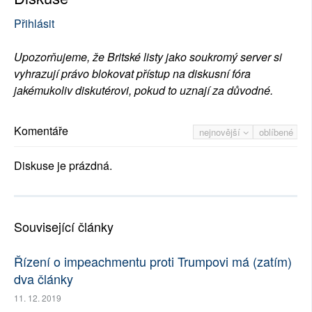
Přihlásit
Upozorňujeme, že Britské listy jako soukromý server si
vyhrazují právo blokovat přístup na diskusní fóra
jakémukoliv diskutérovi, pokud to uznají za důvodné.
Komentáře
nejnovější
oblíbené
Diskuse je prázdná.
Související články
Řízení o impeachmentu proti Trumpovi má (zatím)
dva články
11. 12. 2019