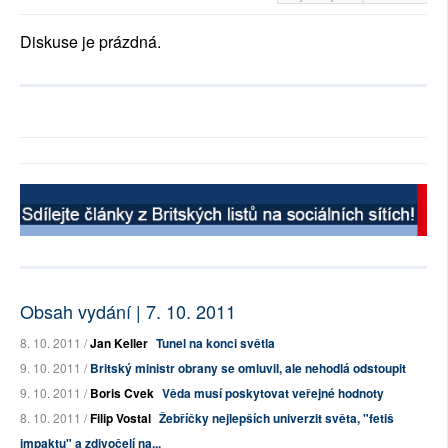
Diskuse je prázdná.
Obsah vydání | 7. 10. 2011
8. 10. 2011 /
Jan Keller
Tunel na konci světla
9. 10. 2011 /
Britský ministr obrany se omluvil, ale nehodlá odstoupit
9. 10. 2011 /
Boris Cvek
Věda musí poskytovat veřejné hodnoty
8. 10. 2011 /
Filip Vostal
Žebříčky nejlepších univerzit světa, "fetiš
impaktu" a zdivočelí na...