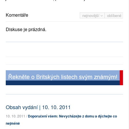
Komentáře
nejnovější
oblíbené
Diskuse je prázdná.
Obsah vydání | 10. 10. 2011
10. 10. 2011 /
Doporučení všem: Nevycházejte z domu a dýchejte co
nejméně