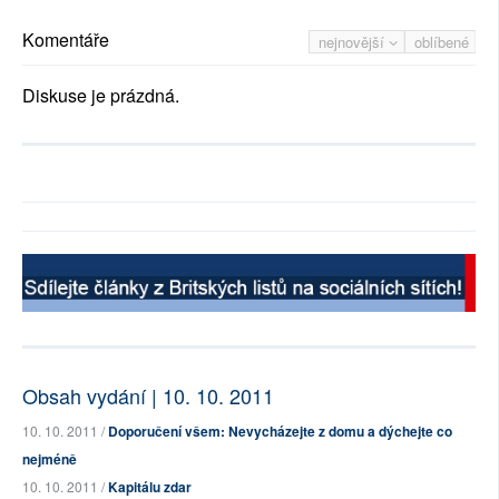
Komentáře
nejnovější
oblíbené
Diskuse je prázdná.
Obsah vydání | 10. 10. 2011
10. 10. 2011 /
Doporučení všem: Nevycházejte z domu a dýchejte co
nejméně
10. 10. 2011 /
Kapitálu zdar