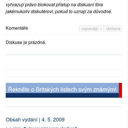
vyhrazují právo blokovat přístup na diskusní fóra
jakémukoliv diskutérovi, pokud to uznají za důvodné.
Komentáře
nejnovější
oblíbené
Diskuse je prázdná.
Obsah vydání | 4. 5. 2009