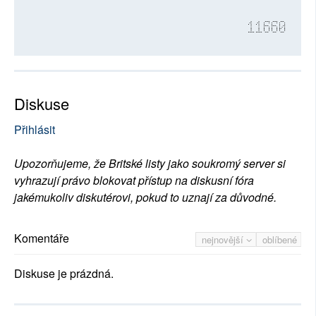
11660
Diskuse
Přihlásit
Upozorňujeme, že Britské listy jako soukromý server si
vyhrazují právo blokovat přístup na diskusní fóra
jakémukoliv diskutérovi, pokud to uznají za důvodné.
Komentáře
nejnovější
oblíbené
Diskuse je prázdná.