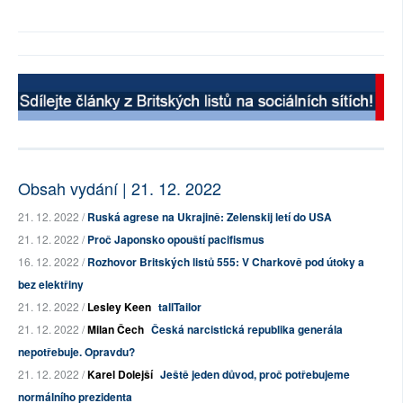
Obsah vydání | 21. 12. 2022
21. 12. 2022 /
Ruská agrese na Ukrajině: Zelenskij letí do USA
21. 12. 2022 /
Proč Japonsko opouští pacifismus
16. 12. 2022 /
Rozhovor Britských listů 555: V Charkově pod útoky a
bez elektřiny
21. 12. 2022 /
Lesley Keen
tallTailor
21. 12. 2022 /
Milan Čech
Česká narcistická republika generála
nepotřebuje. Opravdu?
21. 12. 2022 /
Karel Dolejší
Ještě jeden důvod, proč potřebujeme
normálního prezidenta