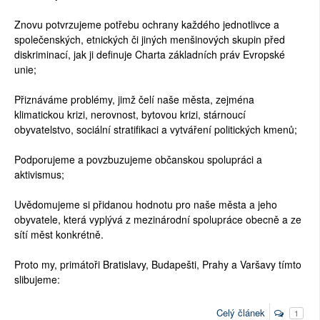
Znovu potvrzujeme potřebu ochrany každého jednotlivce a
společenských, etnických či jiných menšinových skupin před
diskriminací, jak ji definuje Charta základních práv Evropské
unie;
Přiznáváme problémy, jimž čelí naše města, zejména
klimatickou krizi, nerovnost, bytovou krizi, stárnoucí
obyvatelstvo, sociální stratifikaci a vytváření politických kmenů;
Podporujeme a povzbuzujeme občanskou spolupráci a
aktivismus;
Uvědomujeme si přidanou hodnotu pro naše města a jeho
obyvatele, která vyplývá z mezinárodní spolupráce obecně a ze
sítí měst konkrétně.
Proto my, primátoři Bratislavy, Budapešti, Prahy a Varšavy tímto
slibujeme:
Celý článek
1