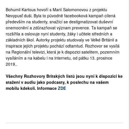
Bohumil Kartous hovoří s Marií Salomonovou z projektu
Nevypusť duši. Byla to původně facebooková kampaň cílená
především na studenty, snažící se destigmatizovat duševní
onemocnění a zdůrazňovat význam prevence. Ta kampaň se
rozšířila a oslovuje nyní studenty, žáky i učitele středních a
základních škol. Autorky projektu studovaly ve Velké Británii a
inspirace jejích projektu pochází odtamtud. Rozhovor se vysílá
na Regionální televizi, která je k dispozici satelitem, pozemním
vysíláním a na kabelu i na internetu, od pátku 13. prosince
2019..
Všechny Rozhovory Britských listů jsou nyní k dispozici ke
stažení v audiu jako podcasty, k poslechu na vašem
mobilu kdekoli. Informace
ZDE