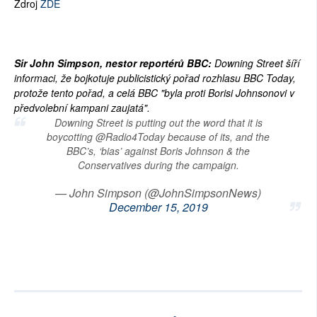
Zdroj
ZDE
Sir John Simpson, nestor reportérů BBC:
Downing Street šíří
informaci, že bojkotuje publicistický pořad rozhlasu BBC Today,
protože tento pořad, a celá BBC "byla proti Borisi Johnsonovi v
předvolební kampani zaujatá".
Downing Street is putting out the word that it is
boycotting @Radio4Today because of its, and the
BBC’s, ‘bias’ against Boris Johnson & the
Conservatives during the campaign.
— John Simpson (@JohnSimpsonNews)
December 15, 2019