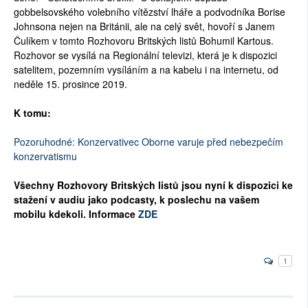
gobbelsovského volebního vítězství lháře a podvodníka Borise
Johnsona nejen na Británii, ale na celý svět, hovoří s Janem
Čulíkem v tomto Rozhovoru Britských listů Bohumil Kartous.
Rozhovor se vysílá na Regionální televizi, která je k dispozici
satelitem, pozemním vysíláním a na kabelu i na internetu, od
neděle 15. prosince 2019.
K tomu:
Pozoruhodné: Konzervativec Oborne varuje před nebezpečím
konzervatismu
Všechny Rozhovory Britských listů jsou nyní k dispozici ke
stažení v audiu jako podcasty, k poslechu na vašem
mobilu kdekoli. Informace
ZDE
1