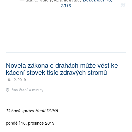
2019
Novela zákona o drahách může vést ke
kácení stovek tisíc zdravých stromů
16. 12. 2019
čas čtení 4 minuty
Tisková zpráva Hnutí DUHA
pondělí 16. prosince 2019