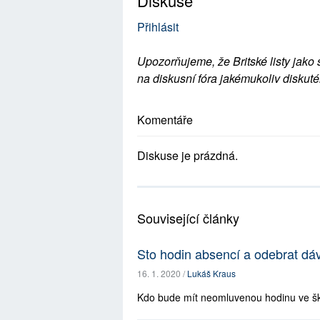
Diskuse
Přihlásit
Upozorňujeme, že Britské listy jako 
na diskusní fóra jakémukoliv diskuté
Komentáře
Diskuse je prázdná.
Související články
Sto hodin absencí a odebrat dá
16. 1. 2020 /
Lukáš Kraus
Kdo bude mít neomluvenou hodinu ve škole