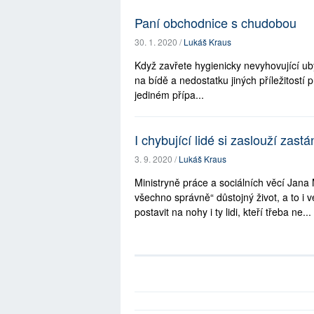
Paní obchodnice s chudobou
30. 1. 2020 /
Lukáš Kraus
Když zavřete hygienicky nevyhovující ub
na bídě a nedostatku jiných příležitostí p
jediném přípa...
I chybující lidé si zaslouží zast
3. 9. 2020 /
Lukáš Kraus
Ministryně práce a sociálních věcí Jana M
všechno správně“ důstojný život, a to i 
postavit na nohy i ty lidi, kteří třeba ne...