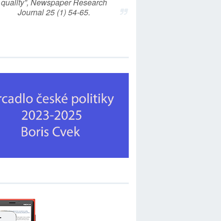
quality”, Newspaper Research
Journal 25 (1) 54-65.