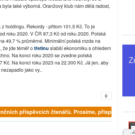
 byla také výborná. Oranžový klub nám dělá radost,
k z holdingu. Rekordy - přitom 101,5 Kč. To je
od roku 2020. V ČR 87,3 Kč od roku 2020. Polská
na 49,7 % průměrné. Minimální polská mzda na
, že jde téměř o
třetinu
slabší ekonomiku s ohledem
echno. Na konci roku 2020 se zvedne polská
7 Kč. Na konci roku 2023 na 22.300 Kč. Já jen, aby
 nezapadlo jako vy..
0
finančních příspěvcích čtenářů. Prosíme, přispějte. ➥