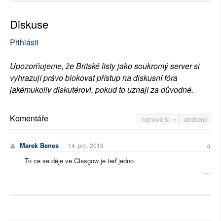
Diskuse
Přihlásit
Upozorňujeme, že Britské listy jako soukromý server si
vyhrazují právo blokovat přístup na diskusní fóra
jakémukoliv diskutérovi, pokud to uznají za důvodné.
Komentáře
nejnovější
oblíbené
Marek Benes
14. pro. 2019
0
To ce se děje ve Glasgow je teď jedno.