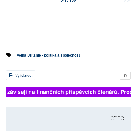
Velká Británie - politika a společnost
0
Vytisknout
lně závisejí na finančních příspěvcích čtenářů. Prosím
10380