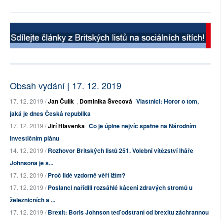
Obsah vydání | 17. 12. 2019
17. 12. 2019 /
Jan Čulík
,
Dominika Švecová
Vlastníci: Horor o tom,
jaká je dnes Česká republika
17. 12. 2019 /
Jiří Hlavenka
Co je úplně nejvíc špatně na Národním
investičním plánu
14. 12. 2019 /
Rozhovor Britských listů 251. Volební vítězství lháře
Johnsona je š...
17. 12. 2019 /
Proč lidé vzdorně věří lžím?
17. 12. 2019 /
Poslanci nařídili rozsáhlé kácení zdravých stromů u
železničních a ...
17. 12. 2019 /
Brexit: Boris Johnson teď odstraní od brexitu záchrannou