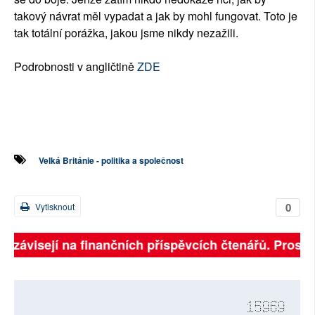
takový návrat měl vypadat a jak by mohl fungovat. Toto je
tak totální porážka, jakou jsme nikdy nezažili.
Podrobnosti v angličtině
ZDE
Velká Británie - politika a společnost
0
Vytisknout
ně závisejí na finančních příspěvcích čtenářů. Prosíme
15969