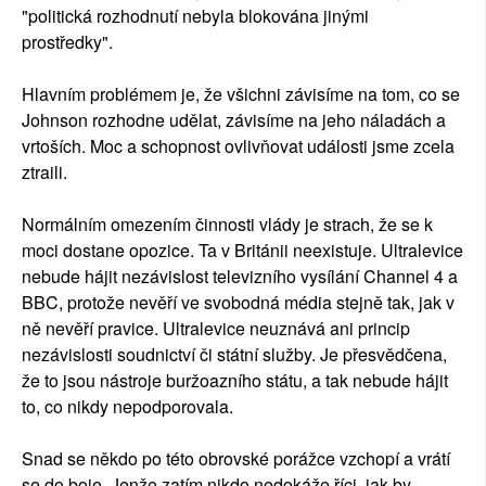
"politická rozhodnutí nebyla blokována jinými
prostředky".
Hlavním problémem je, že všichni závisíme na tom, co se
Johnson rozhodne udělat, závisíme na jeho náladách a
vrtoších. Moc a schopnost ovlivňovat události jsme zcela
ztraili.
Normálním omezením činnosti vlády je strach, že se k
moci dostane opozice. Ta v Británii neexistuje. Ultralevice
nebude hájit nezávislost televizního vysílání Channel 4 a
BBC, protože nevěří ve svobodná média stejně tak, jak v
ně nevěří pravice. Ultralevice neuznává ani princip
nezávislosti soudnictví či státní služby. Je přesvědčena,
že to jsou nástroje buržoazního státu, a tak nebude hájit
to, co nikdy nepodporovala.
Snad se někdo po této obrovské porážce vzchopí a vrátí
se do boje. Jenže zatím nikdo nedokáže říci, jak by