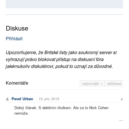
Diskuse
Přihlásit
Upozorňujeme, že Britské listy jako soukromý server si
vyhrazují právo blokovat přístup na diskusní fóra
jakémukoliv diskutérovi, pokud to uznají za důvodné.
Komentáře
nejnovější
oblíbené
Pavel Urban
16. pro. 2019
0
Dobrý článek. S debilním titulkem. Ale za to Nick Cohen
nemůže.