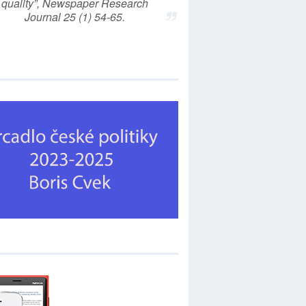
quality”, Newspaper Research
Journal 25 (1) 54-65.