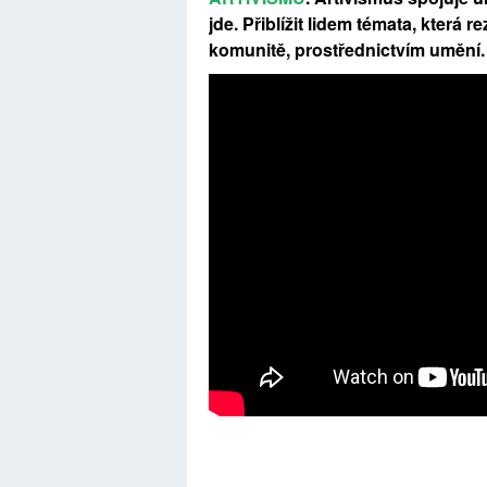
jde. Přiblížit lidem témata, která
komunitě, prostřednictvím umění