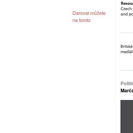
Darovat můžete
na tomto
Polit
Marč