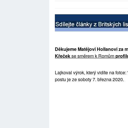
Děkujeme Matějovi Hollanovi za 
Křeček
se směrem k Romům
profil
Lajkoval výrok, který vidíte na fotc
postu je ze soboty 7. března 2020.