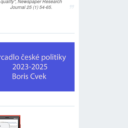
quality”, Newspaper Research
Journal 25 (1) 54-65.