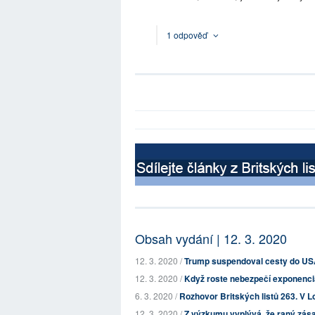
1 odpověď
Obsah vydání | 12. 3. 2020
12. 3. 2020 /
Trump suspendoval cesty do USA
12. 3. 2020 /
Když roste nebezpečí exponenci
6. 3. 2020 /
Rozhovor Britských listů 263. V
12. 3. 2020 /
Z výzkumu vyplývá, že raný zásah