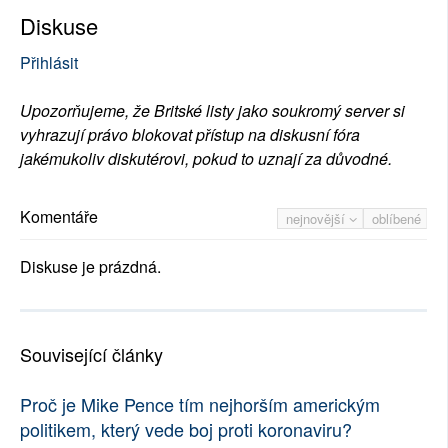
Diskuse
Přihlásit
Upozorňujeme, že Britské listy jako soukromý server si
vyhrazují právo blokovat přístup na diskusní fóra
jakémukoliv diskutérovi, pokud to uznají za důvodné.
Komentáře
nejnovější
oblíbené
Diskuse je prázdná.
Související články
Proč je Mike Pence tím nejhorším americkým
politikem, který vede boj proti koronaviru?