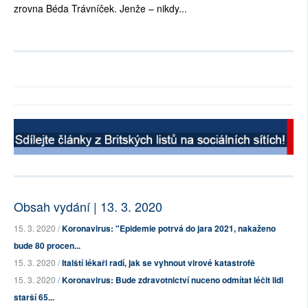
zrovna Béda Trávníček. Jenže – nikdy...
Obsah vydání | 13. 3. 2020
15. 3. 2020 /
Koronavirus: "Epidemie potrvá do jara 2021, nakaženo
bude 80 procen...
15. 3. 2020 /
Italští lékaři radí, jak se vyhnout virové katastrofě
15. 3. 2020 /
Koronavirus: Bude zdravotnictví nuceno odmítat léčit lidi
starší 65...