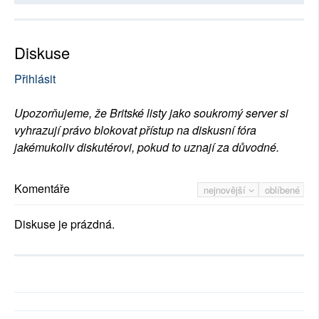
Diskuse
Přihlásit
Upozorňujeme, že Britské listy jako soukromý server si
vyhrazují právo blokovat přístup na diskusní fóra
jakémukoliv diskutérovi, pokud to uznají za důvodné.
Komentáře
nejnovější
oblíbené
Diskuse je prázdná.