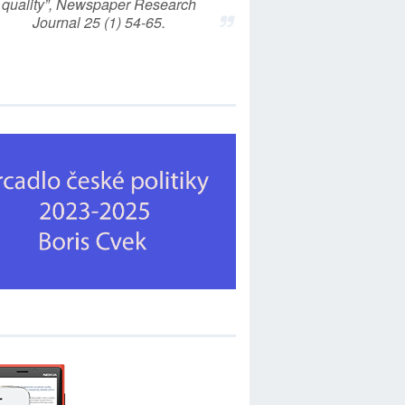
quality”, Newspaper Research
Journal 25 (1) 54-65.