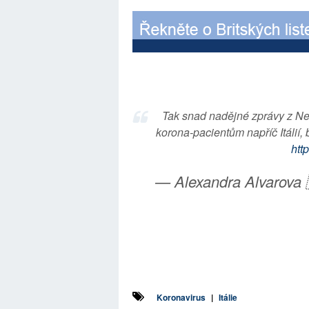
Tak snad nadějné zprávy z Ne
korona-pacientům napříč Itálií,
htt
— Alexandra Alvarova
Koronavirus
|
Itálie