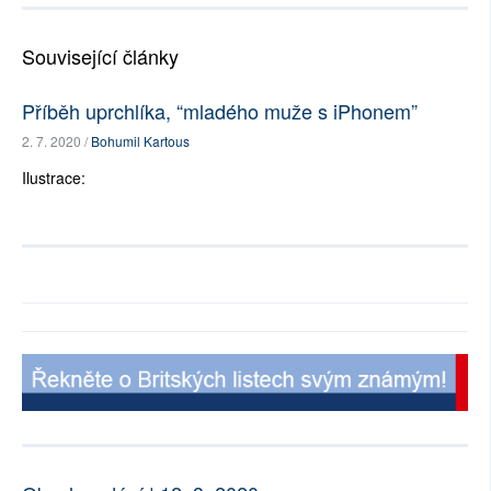
Související články
Příběh uprchlíka, “mladého muže s iPhonem”
2. 7. 2020 /
Bohumil Kartous
Ilustrace: