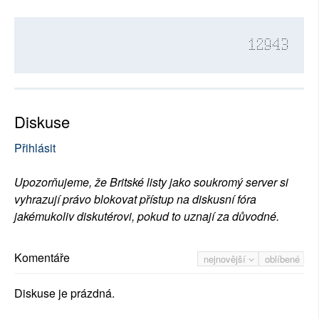
12943
Diskuse
Přihlásit
Upozorňujeme, že Britské listy jako soukromý server si
vyhrazují právo blokovat přístup na diskusní fóra
jakémukoliv diskutérovi, pokud to uznají za důvodné.
Komentáře
nejnovější
oblíbené
Diskuse je prázdná.