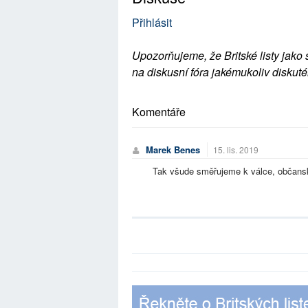
Přihlásit
Upozorňujeme, že Britské listy jako 
na diskusní fóra jakémukoliv diskuté
Komentáře
Marek Benes
15. lis. 2019
Tak všude směřujeme k válce, občansk