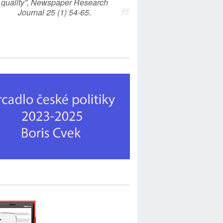
quality”, Newspaper Research
Journal 25 (1) 54-65.