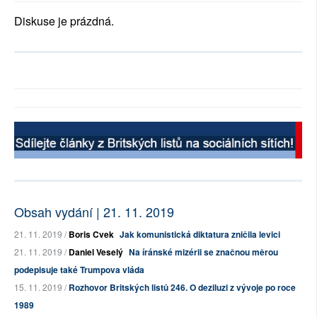
Diskuse je prázdná.
Obsah vydání | 21. 11. 2019
21. 11. 2019 /
Boris Cvek
Jak komunistická diktatura zničila levici
21. 11. 2019 /
Daniel Veselý
Na íránské mizérii se značnou měrou
podepisuje také Trumpova vláda
15. 11. 2019 /
Rozhovor Britských listů 246. O deziluzi z vývoje po roce
1989