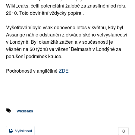
WikiLeaks, čelil potenciální žalobě za znásilnění od roku
2010. Toto obvinění vždycky popíral.
Vyšetřování bylo však obnoveno letos v květnu, kdy byl
Assange náhle odstraněn z ekvádorského velvyslanectví
v Londýně. Byl okamžitě zatčen a v současnosti je
vězněn na 50 týdnů ve vězení Belmarsh v Londýně za
porušení podmínek kauce.
Podrobnosti v angličtině
ZDE
Wikileaks
0
Vytisknout