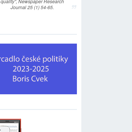
quality”, Newspaper Research
Journal 25 (1) 54-65.