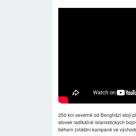
250 km severně od Benghází stojí p
stovek radikálně islamistických bojo
během zvláštní kampaně ve východn