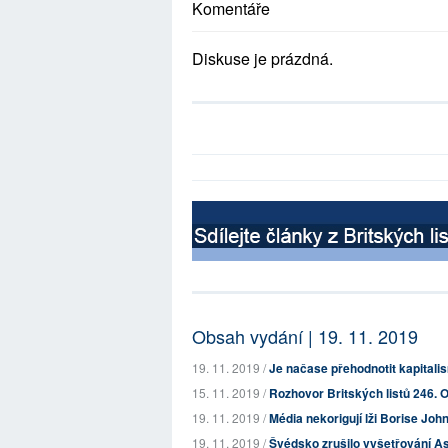
Komentáře
Diskuse je prázdná.
Obsah vydání | 19. 11. 2019
19. 11. 2019 /
Je načase přehodnotit kapital
15. 11. 2019 /
Rozhovor Britských listů 246. O
19. 11. 2019 /
Média nekorigují lži Borise Jo
19. 11. 2019 /
Švédsko zrušilo vyšetřování A