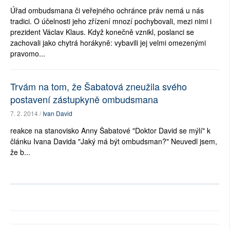
Úřad ombudsmana či veřejného ochránce práv nemá u nás
tradici. O účelnosti jeho zřízení mnozí pochybovali, mezi nimi i
prezident Václav Klaus. Když konečně vznikl, poslanci se
zachovali jako chytrá horákyně: vybavili jej velmi omezenými
pravomo...
Trvám na tom, že Šabatová zneužila svého
postavení zástupkyně ombudsmana
7. 2. 2014 /
Ivan David
reakce na stanovisko Anny Šabatové "Doktor David se mýlí" k
článku Ivana Davida "Jaký má být ombudsman?" Neuvedl jsem,
že b...