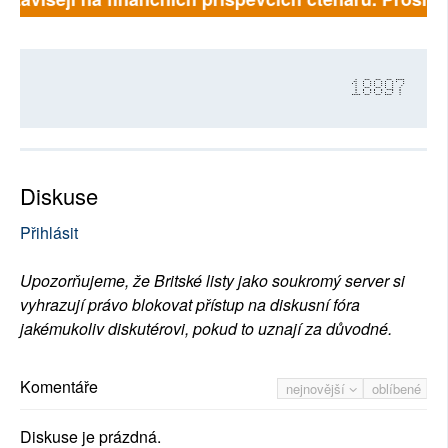
18897
Diskuse
Přihlásit
Upozorňujeme, že Britské listy jako soukromý server si
vyhrazují právo blokovat přístup na diskusní fóra
jakémukoliv diskutérovi, pokud to uznají za důvodné.
Komentáře
nejnovější
oblíbené
Diskuse je prázdná.