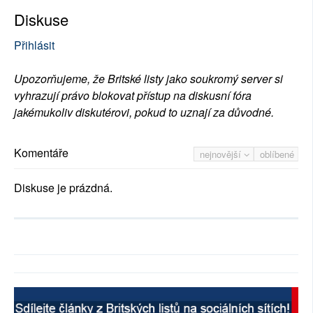
Diskuse
Přihlásit
Upozorňujeme, že Britské listy jako soukromý server si
vyhrazují právo blokovat přístup na diskusní fóra
jakémukoliv diskutérovi, pokud to uznají za důvodné.
Komentáře
nejnovější
oblíbené
Diskuse je prázdná.