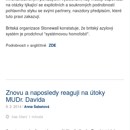
na otázky týkající se explicitních a soukromých podrobností
pohlavního styku se svými partnery, navzdory předpisům, které
tuto praxi zakazují.
Britská organizace Stonewall konstatuje, že britský azylový
systém je prodchnut "systémovou homofobií".
Podrobnosti v angličtině
ZDE
Znovu a naposledy reaguji na útoky
MUDr. Davida
9. 2. 2014 /
Anna Šabatová
čas čtení 1 minuta