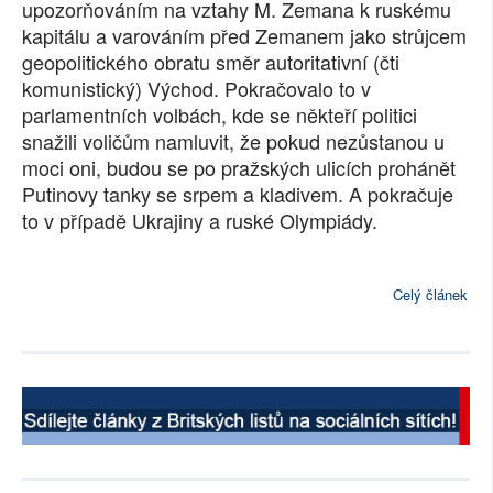
upozorňováním na vztahy M. Zemana k ruskému
kapitálu a varováním před Zemanem jako strůjcem
geopolitického obratu směr autoritativní (čti
komunistický) Východ. Pokračovalo to v
parlamentních volbách, kde se někteří politici
snažili voličům namluvit, že pokud nezůstanou u
moci oni, budou se po pražských ulicích prohánět
Putinovy tanky se srpem a kladivem. A pokračuje
to v případě Ukrajiny a ruské Olympiády.
Celý článek