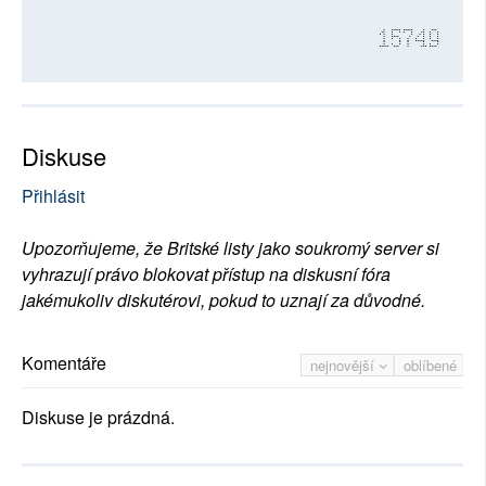
15749
Diskuse
Přihlásit
Upozorňujeme, že Britské listy jako soukromý server si
vyhrazují právo blokovat přístup na diskusní fóra
jakémukoliv diskutérovi, pokud to uznají za důvodné.
Komentáře
nejnovější
oblíbené
Diskuse je prázdná.