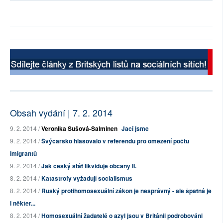
Obsah vydání | 7. 2. 2014
9. 2. 2014 /
Veronika Sušová-Salminen
Jací jsme
9. 2. 2014 /
Švýcarsko hlasovalo v referendu pro omezení počtu
imigrantů
9. 2. 2014 /
Jak český stát likviduje občany II.
8. 2. 2014 /
Katastrofy vyžadují socialismus
8. 2. 2014 /
Ruský protihomosexuální zákon je nesprávný - ale špatná je
i někter...
8. 2. 2014 /
Homosexuální žadatelé o azyl jsou v Británii podrobováni