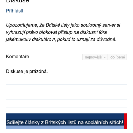
Přihlásit
Upozorňujeme, že Britské listy jako soukromý server si
vyhrazují právo blokovat přístup na diskusní fóra
jakémukoliv diskutérovi, pokud to uznají za důvodné.
Komentáře
nejnovější
oblíbené
Diskuse je prázdná.