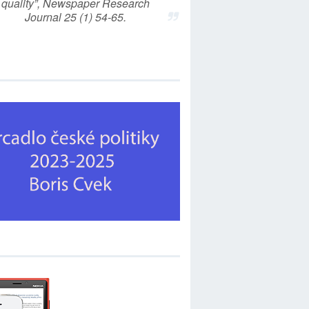
quality”, Newspaper Research
Journal 25 (1) 54-65.