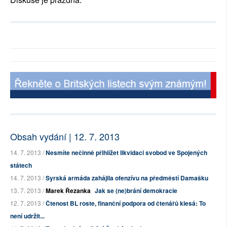
Obsah vydání | 12. 7. 2013
14. 7. 2013 /
Nesmíte nečinně přihlížet likvidaci svobod ve Spojených
státech
14. 7. 2013 /
Syrská armáda zahájila ofenzívu na předměstí Damašku
13. 7. 2013 /
Marek Řezanka
Jak se (ne)brání demokracie
12. 7. 2013 /
Čtenost BL roste, finanční podpora od čtenářů klesá: To
není udržit...