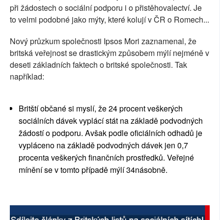
při žádostech o sociální podporu i o přistěhovalectví. Je
to velmi podobné jako mýty, které kolují v ČR o Romech...
Nový průzkum společnosti Ipsos Mori zaznamenal, že
britská veřejnost se drastickým způsobem mýlí nejméně v
deseti základních faktech o britské společnosti. Tak
například:
Britští občané si myslí, že 24 procent veškerých
sociálních dávek vyplácí stát na základě podvodných
žádostí o podporu. Avšak podle oficiálních odhadů je
vypláceno na základě podvodných dávek jen 0,7
procenta veškerých finančních prostředků. Veřejné
mínění se v tomto případě mýlí 34násobně.