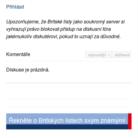
Přihlásit
Upozorňujeme, že Britské listy jako soukromý server si
vyhrazují právo blokovat přístup na diskusní fóra
jakémukoliv diskutérovi, pokud to uznají za důvodné.
Komentáře
nejnovější
oblíbené
Diskuse je prázdná.